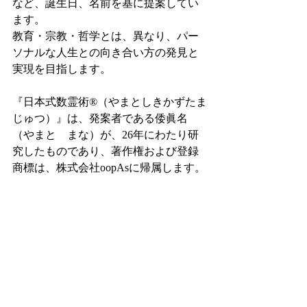
など、誕生日、名前を基に提案してい
ます。
教育・宗教・哲学とは、異なり、パー
ソナルな人生との向き合い方の発見と
実現を目指します。
『日本式数霊術®（やまとしきかずたま
じゅつ）』は、発案者である倭眞名
（やまと　まな）が、26年にわたり研
究したものであり、著作権および登録
商標は、株式会社oopAsに帰属します。