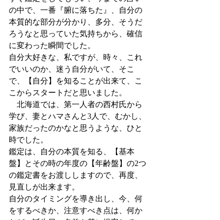
の中で、一番『腑に落ちた』、自分の
本質的な部分が分かり、多分、そうだ
ろうなと思っていた気持ちから、確信
に変わった瞬間でした。
自分大好きな、私ですが、時々、これ
でいいのか、迷う自分がいて、そこ
で、【自分】を知ることが出来て、こ
こからスタートだと思いました。
　北海道では、第一人者の西村氏から
学び、妻とハマさんと3人で、むかし、
家族だったのかなと思うような、ひと
時でした。
鑑定は、自分の本質を知る、【基本
盤】とその時の年度の【年齢盤】の2つ
の鑑定書をお渡ししますので、再度、
見直しが出来ます。
自分のタイミングを導き出し、今、何
をするべきか、注意すべき点は、何か