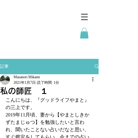
記事
Masanori Mikami
2021年1月7日
読了時間: 1分
私の師匠 １
こんにちは、『グッドライフやまと』
の三上です。
2019年11月頃、妻から【やまとしきか
ずたまじゅつ】を勉強したいと言わ
れ、聞いたことない占いだなと思い、
すぐ鑑定をしてもらい、今までの占い