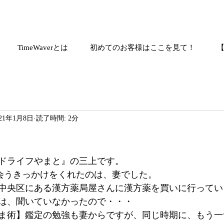
TimeWaverとは
初めてのお客様はここを見て！
021年1月8日
読了時間: 2分
ドライフやまと』の三上です。
】と出会うきっかけをくれたのは、妻でした。
中央区にある漢方薬局屋さんに漢方薬を買いに行ってい
は、聞いていなかったので・・・
ま術】鑑定の勉強も妻からですが、同じ時期に、もう一