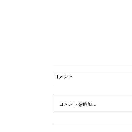
コメント
コメントを追加…
心身波動ケアと心身の不調の