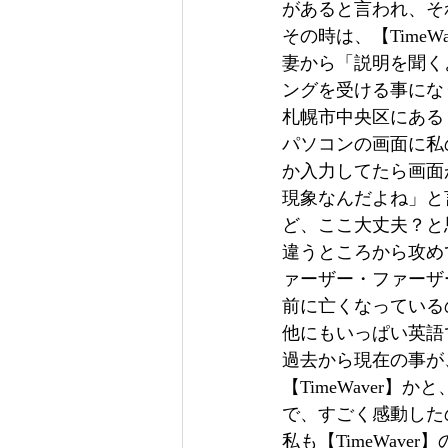
があると言われ、それ
その時は、【TimeW
妻から「説明を聞く
ングを受ける事にな
札幌市中央区にある
パソコンの画面に私
か入力してたら画面
現象なんだよね」と
ど、ここ大丈夫？と
違うところから攻め
ァーザー・ファーザ
前に亡くなっている
他にもいっぱい英語
過去から現在の事が
【TimeWaver
で、すごく感動した
私も【TimeWav