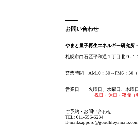
関係性
お問い合わせ
やまと量子再生エネルギー研究所
札幌市白石区平和通１丁目北９-１
営業時間 AM10：30～PM6：3
​営業日 火曜日、水曜日、木曜
祝日・休日・夜間（
​
ご予約・お問い合わせ​
​​TEL: 011-556-6234
E-mail:
sapporo@goodlifeyamato.co