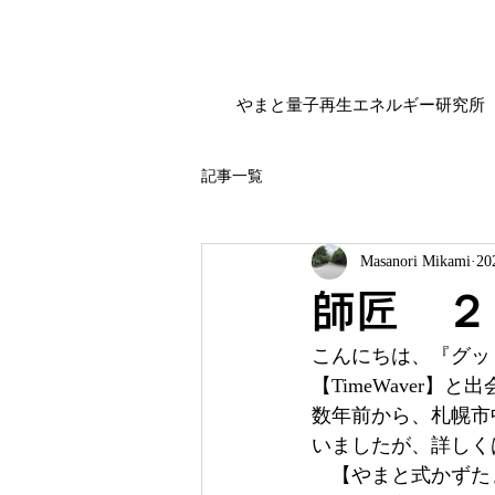
やまと量子再生エネルギー研究所
記事一覧
Masanori Mikami
2
師匠 ２
こんにちは、『グッ
【TimeWaver
数年前から、札幌市
いましたが、詳しく
　【やまと式かずた