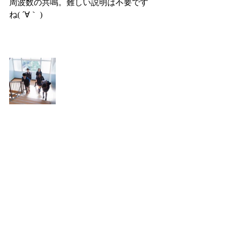
周波数の共鳴。難しい説明は不要です
ね( ´∀｀ )