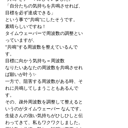
「自分たちの気持ちを共鳴させれば、
目標を必ず達成できる」
という事で”共鳴”にしたそうです。
素晴らしいですね！
タイムウェーバーで周波数の調整とい
っていますが、
”共鳴”する周波数を整えているんで
す。
目標に向かう気持ち＝周波数
なりたいあなたの周波数を共鳴させれ
ば願いが叶う✨
一方で、阻害する周波数がある時、そ
れに共鳴してしまうこともあるんで
す。
その、疎外周波数を調整して整えると
いうのがタイムウェーバー なんです。
生徒さんの強い気持ちがひしひしと伝
わってきて、私もワクワクしました。